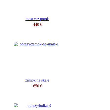
most cez potok
440 €
zámok na skale
650 €