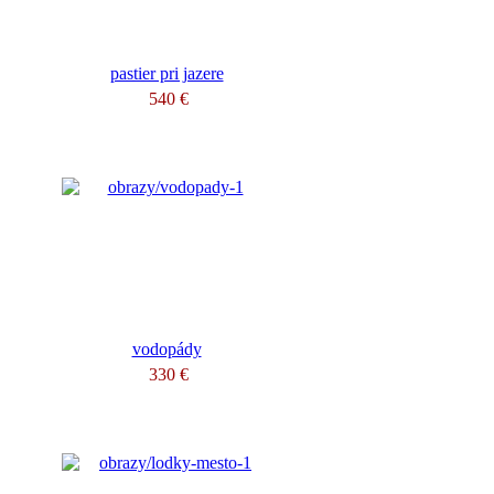
pastier pri jazere
540 €
vodopády
330 €