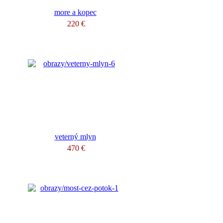
more a kopec
220 €
veterný mlyn
470 €