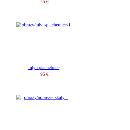
55 €
mlyn plachetnice
95 €