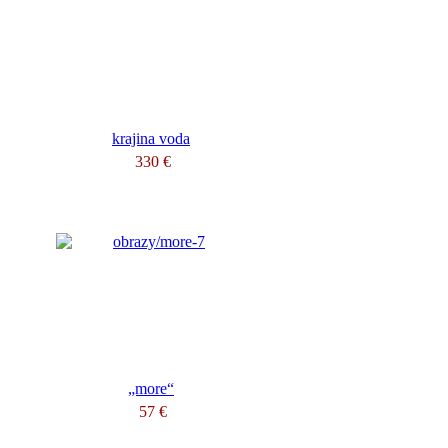
krajina voda
330 €
„more“
57 €