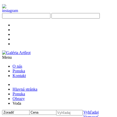
Menu
O nás
Ponuka
Kontakt
Hlavná stránka
Ponuka
Obrazy
Voda
Vyhľadaj
Vymazať