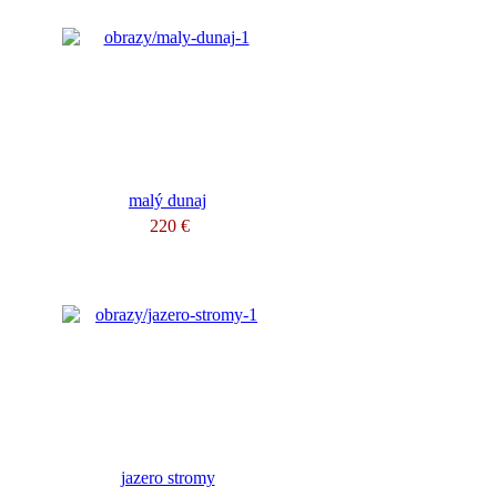
malý dunaj
220 €
jazero stromy