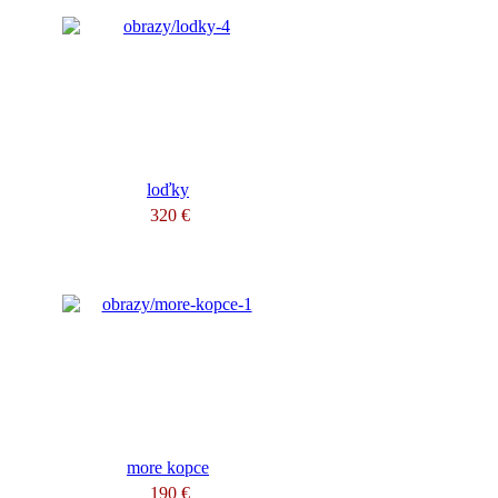
loďky
320 €
more kopce
190 €