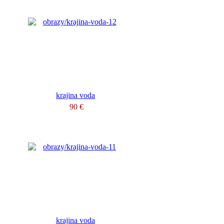
krajina voda
90 €
krajina voda