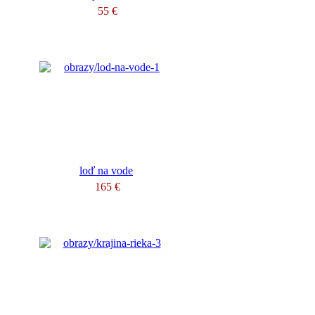
55 €
loď na vode
165 €