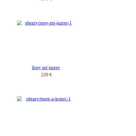
ženy pri jazere
220 €