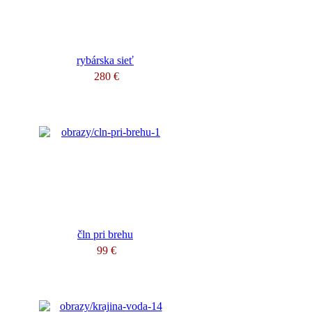
rybárska sieť
280 €
čln pri brehu
99 €