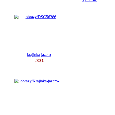
krajinka jazero
280 €