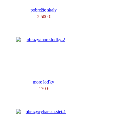
pobrežie skaly
2.500 €
more loďky
170 €