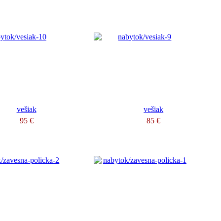
vešiak
vešiak
95 €
85 €