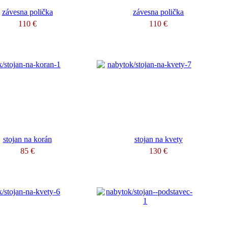
závesna polička
závesna polička
110 €
110 €
stojan na korán
stojan na kvety
85 €
130 €