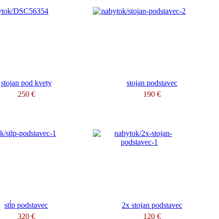
stojan pod kvety
stojan podstavec
250 €
190 €
stĺp podstavec
2x stojan podstavec
320 €
120 €