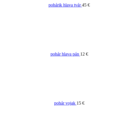
pohárik hlava tvár
45 €
pohár hlava pán
12 €
pohár vojak
15 €