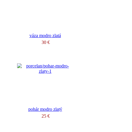
váza modro zlatá
30 €
pohár modro zlatý
25 €