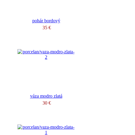
pohár bordový
35 €
váza modro zlatá
30 €