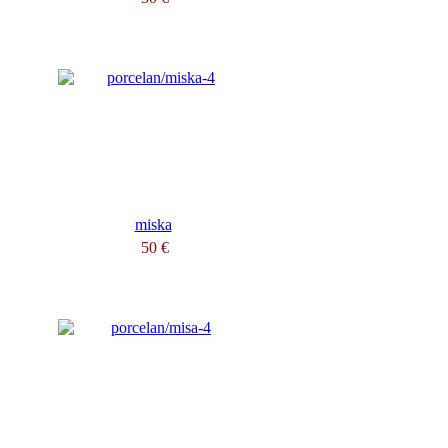
miska
50 €