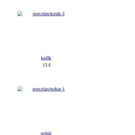
košík
15 €
pohár