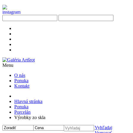
Menu
O nás
Ponuka
Kontakt
Hlavná stránka
Ponuka
Porcelán
Výrobky zo skla
Vyhľadaj
Vymazať