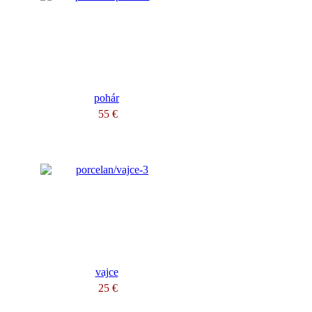
pohár
55 €
vajce
25 €