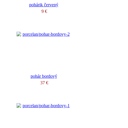
pohárik červený
9 €
pohár bordový
37 €