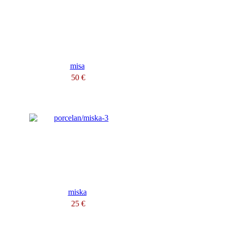
misa
50 €
miska
25 €