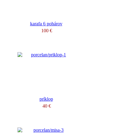
karafa 6 pohárov
100 €
príklop
40 €