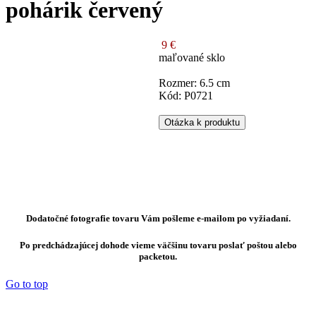
pohárik červený
9 €
maľované sklo
Rozmer: 6.5 cm
Kód: P0721
Otázka k produktu
Dodatočné fotografie tovaru Vám pošleme e-mailom po vyžiadaní.
Po predchádzajúcej dohode vieme väčšinu tovaru poslať poštou alebo
packetou.
Go to top