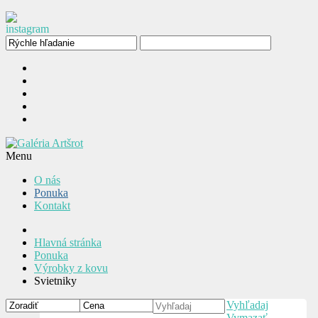
Menu
O nás
Ponuka
Kontakt
Hlavná stránka
Ponuka
Výrobky z kovu
Svietniky
Vyhľadaj
Vymazať