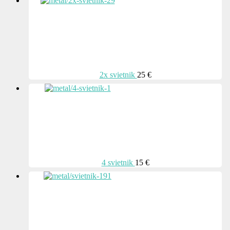
2x svietnik
25 €
4 svietnik
15 €