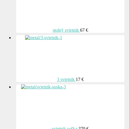
stolný svietnik
67 €
3 svietnik
17 €
svietnik soška
270 €