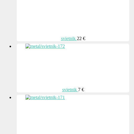
svietnik
22 €
svietnik
7 €