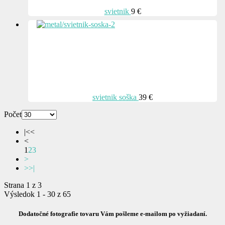
svietnik
9 €
svietnik soška
39 €
Počet
|<<
<
1
2
3
>
>>|
Strana 1 z 3
Výsledok 1 - 30 z 65
Dodatočné fotografie tovaru Vám pošleme e-mailom po vyžiadaní.