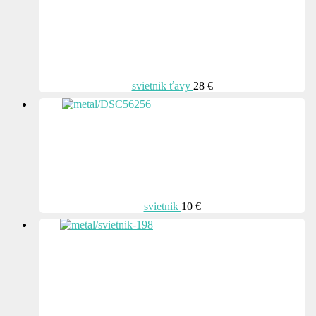
svietnik ťavy
28 €
svietnik
10 €