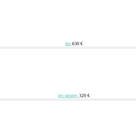
les
630 €
les stromy
320 €