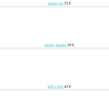
stromy les
55 €
stromy konáre
29 €
kríž v lese
43 €