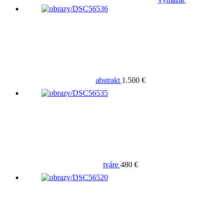
abstrakt
1.500 €
tváre
480 €