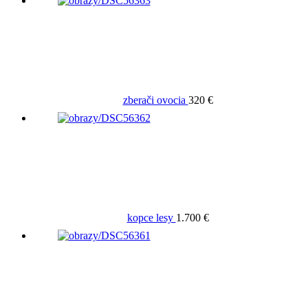
zberači ovocia
320 €
kopce lesy
1.700 €