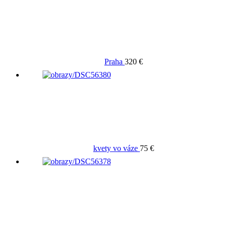
Praha
320 €
kvety vo váze
75 €