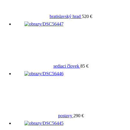
bratislavský hrad
520 €
sediaci človek
85 €
postavy
290 €