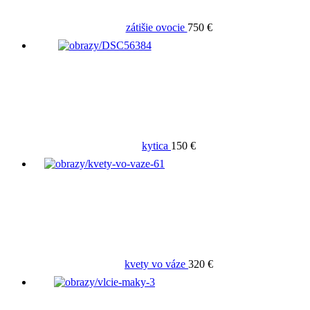
zátišie ovocie
750 €
kytica
150 €
kvety vo váze
320 €