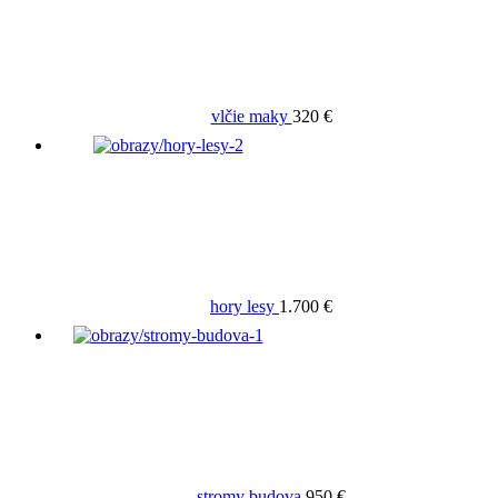
vlčie maky
320 €
hory lesy
1.700 €
stromy budova
950 €