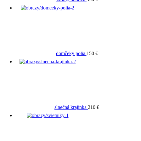
domčeky polia
150 €
slnečná krajinka
210 €