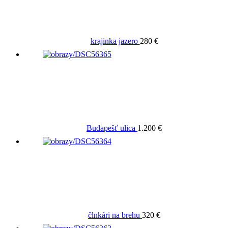
krajinka jazero
280 €
Budapešť ulica
1.200 €
člnkári na brehu
320 €