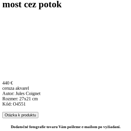
most cez potok
440 €
ceruza akvarel
Autor: Jules Coignet
Rozmer: 27x21 cm
Kód: O4551
Otázka k produktu
Dodatočné fotografie tovaru Vám pošleme e-mailom po vyžiadaní.