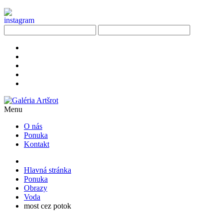
Menu
O nás
Ponuka
Kontakt
Hlavná stránka
Ponuka
Obrazy
Voda
most cez potok