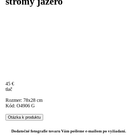
stromy jazero
45 €
tlač
Rozmer: 78x28 cm
Kód: O4906 G
Otázka k produktu
Dodatočné fotografie tovaru Vám pošleme e-mailom po vyžiadaní.