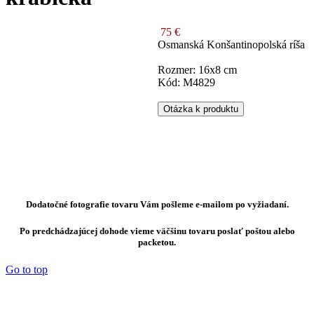
75 €
Osmanská Konšantinopolská ríša
Rozmer: 16x8 cm
Kód: M4829
Otázka k produktu
Dodatočné fotografie tovaru Vám pošleme e-mailom po vyžiadaní.
Po predchádzajúcej dohode vieme väčšinu tovaru poslať poštou alebo
packetou.
Go to top