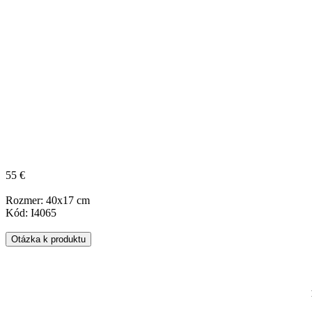
55 €
Rozmer: 40x17 cm
Kód: I4065
Otázka k produktu