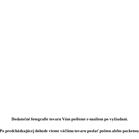
Dodatočné fotografie tovaru Vám pošleme e-mailom po vyžiadaní.
Po predchádzajúcej dohode vieme väčšinu tovaru poslať poštou alebo packetou