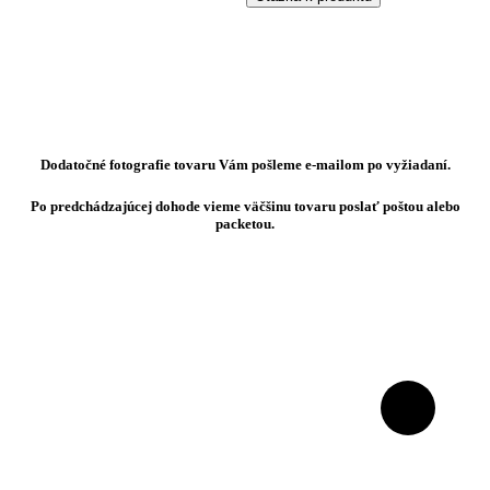
Dodatočné fotografie tovaru Vám pošleme e-mailom po vyžiadaní.
Po predchádzajúcej dohode vieme väčšinu tovaru poslať poštou alebo
packetou.