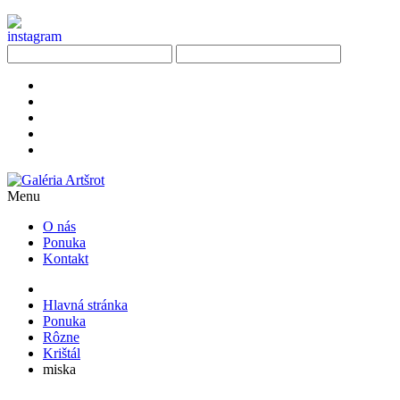
Menu
O nás
Ponuka
Kontakt
Hlavná stránka
Ponuka
Rôzne
Krištál
miska