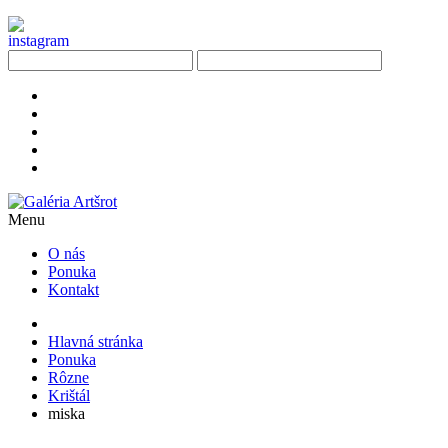
Menu
O nás
Ponuka
Kontakt
Hlavná stránka
Ponuka
Rôzne
Krištál
miska