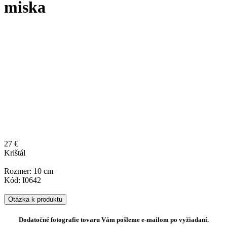
miska
27 €
Krištál
Rozmer: 10 cm
Kód: I0642
Otázka k produktu
Dodatočné fotografie tovaru Vám pošleme e-mailom po vyžiadaní.