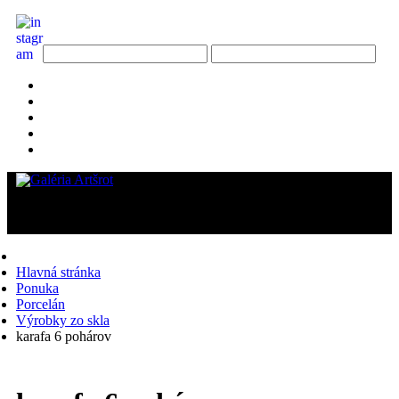
Hlavná stránka
Ponuka
Porcelán
Výrobky zo skla
karafa 6 pohárov