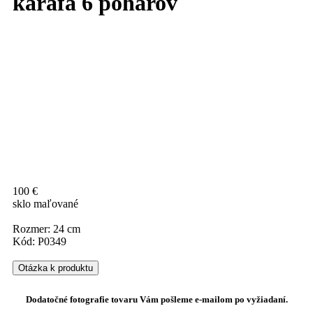
karafa 6 pohárov
100 €
sklo maľované
Rozmer: 24 cm
Kód: P0349
Otázka k produktu
Dodatočné fotografie tovaru Vám pošleme e-mailom po vyžiadaní.