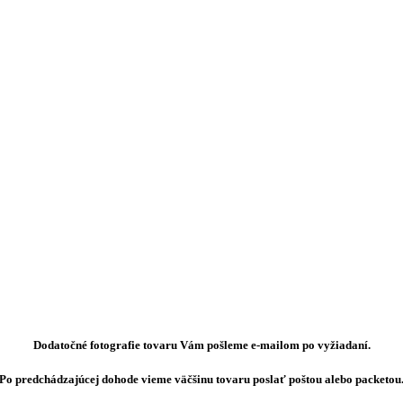
Dodatočné fotografie tovaru Vám pošleme e-mailom po vyžiadaní.
Po predchádzajúcej dohode vieme väčšinu tovaru poslať poštou alebo packetou