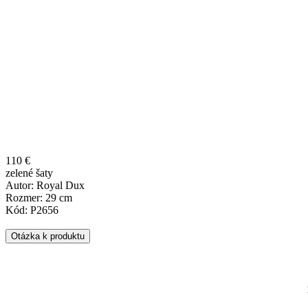
110 €
zelené šaty
Autor: Royal Dux
Rozmer: 29 cm
Kód: P2656
Otázka k produktu