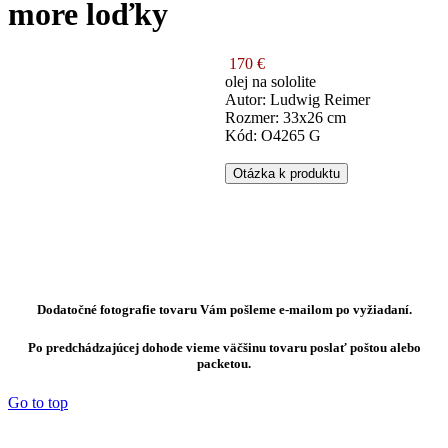
more loďky
170 €
olej na sololite
Autor: Ludwig Reimer
Rozmer: 33x26 cm
Kód: O4265 G
Otázka k produktu
Dodatočné fotografie tovaru Vám pošleme e-mailom po vyžiadaní.
Po predchádzajúcej dohode vieme väčšinu tovaru poslať poštou alebo
packetou.
Go to top