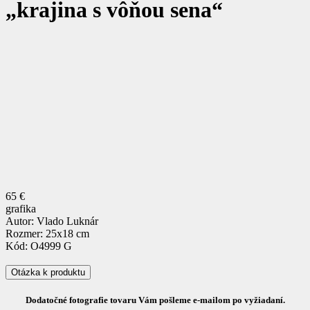
„krajina s vôňou sena“
65 €
grafika
Autor: Vlado Luknár
Rozmer: 25x18 cm
Kód: O4999 G
Otázka k produktu
Dodatočné fotografie tovaru Vám pošleme e-mailom po vyžiadaní.