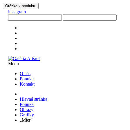
Otázka k produktu
Menu
O nás
Ponuka
Kontakt
Hlavná stránka
Ponuka
Obrazy
Grafiky
„Mier“