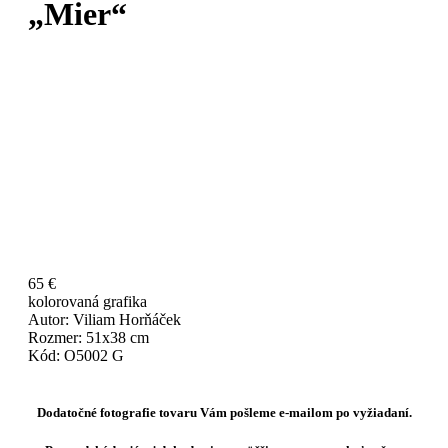
„Mier“
65 €
kolorovaná grafika
Autor: Viliam Horňáček
Rozmer: 51x38 cm
Kód: O5002 G
Dodatočné fotografie tovaru Vám pošleme e-mailom po vyžiadaní.