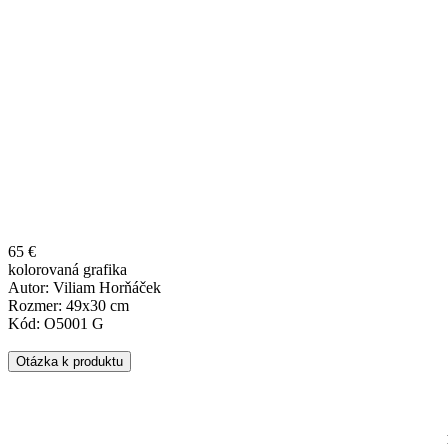
65 €
kolorovaná grafika
Autor: Viliam Horňáček
Rozmer: 49x30 cm
Kód: O5001 G
Otázka k produktu