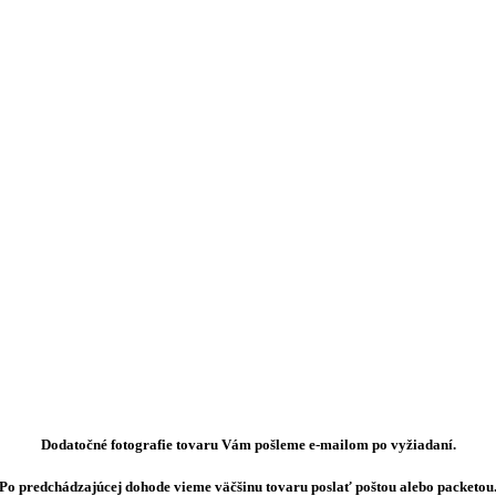
Dodatočné fotografie tovaru Vám pošleme e-mailom po vyžiadaní.
Po predchádzajúcej dohode vieme väčšinu tovaru poslať poštou alebo packetou