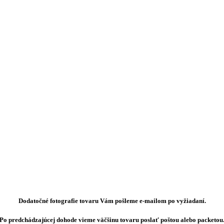
Dodatočné fotografie tovaru Vám pošleme e-mailom po vyžiadaní.
Po predchádzajúcej dohode vieme väčšinu tovaru poslať poštou alebo packetou