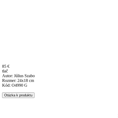
85 €
tlač
Autor: Július Szabo
Rozmer: 24x18 cm
Kód: O4990 G
Otázka k produktu