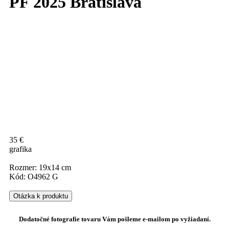
PF 2025 Bratislava
35 €
grafika
Rozmer: 19x14 cm
Kód: O4962 G
Otázka k produktu
Dodatočné fotografie tovaru Vám pošleme e-mailom po vyžiadaní.