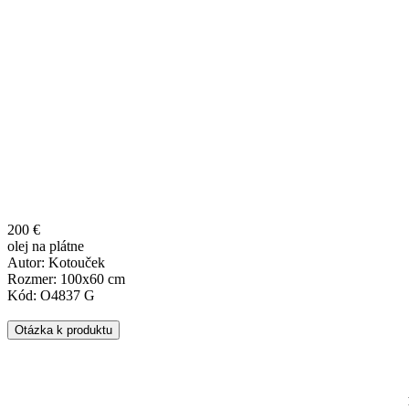
200 €
olej na plátne
Autor: Kotouček
Rozmer: 100x60 cm
Kód: O4837 G
Otázka k produktu