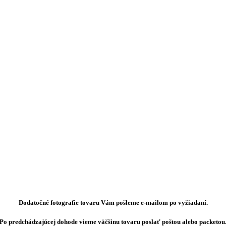
Dodatočné fotografie tovaru Vám pošleme e-mailom po vyžiadaní.
Po predchádzajúcej dohode vieme väčšinu tovaru poslať poštou alebo packetou