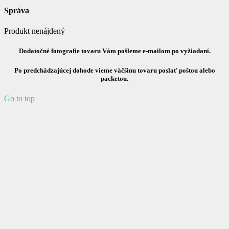
Správa
Produkt nenájdený
Dodatočné fotografie tovaru Vám pošleme e-mailom po vyžiadaní.
Po predchádzajúcej dohode vieme väčšinu tovaru poslať poštou alebo
packetou.
Go to top