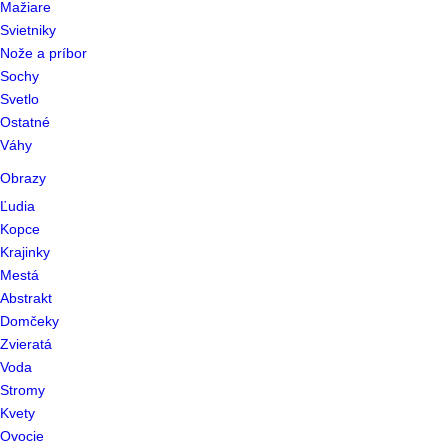
Mažiare
Svietniky
Nože a príbor
Sochy
Svetlo
Ostatné
Váhy
Obrazy
Ľudia
Kopce
Krajinky
Mestá
Abstrakt
Domčeky
Zvieratá
Voda
Stromy
Kvety
Ovocie