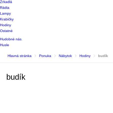
Zrkadlá
Rádia
Lampy
Krabičky
Hodiny
Ostatné
Hudobné nás.
Husle
Hlavná stránka
Ponuka
Nábytok
Hodiny
budík
budík