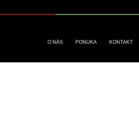
Menu
O NÁS
PONUKA
KONTAKT