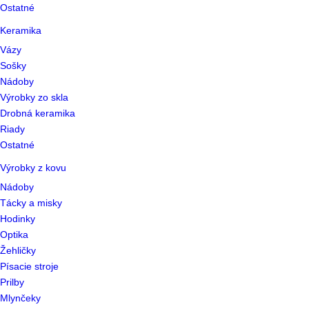
Ostatné
Keramika
Vázy
Sošky
Nádoby
Výrobky zo skla
Drobná keramika
Riady
Ostatné
Výrobky z kovu
Nádoby
Tácky a misky
Hodinky
Optika
Žehličky
Písacie stroje
Prilby
Mlynčeky