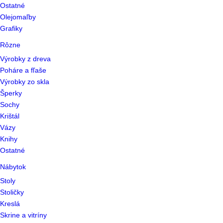
Ostatné
Olejomaľby
Grafiky
Rôzne
Výrobky z dreva
Poháre a fľaše
Výrobky zo skla
Šperky
Sochy
Krištál
Vázy
Knihy
Ostatné
Nábytok
Stoly
Stoličky
Kreslá
Skrine a vitríny