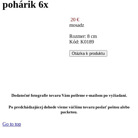
pohárik 6x
20 €
mosadz
Rozmer: 8 cm
Kód: K0189
Otázka k produktu
Dodatočné fotografie tovaru Vám pošleme e-mailom po vyžiadaní.
Po predchádzajúcej dohode vieme väčšinu tovaru poslať poštou alebo
packetou.
Go to top