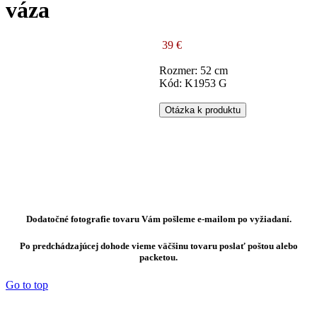
váza
39 €
Rozmer: 52 cm
Kód: K1953 G
Otázka k produktu
Dodatočné fotografie tovaru Vám pošleme e-mailom po vyžiadaní.
Po predchádzajúcej dohode vieme väčšinu tovaru poslať poštou alebo
packetou.
Go to top