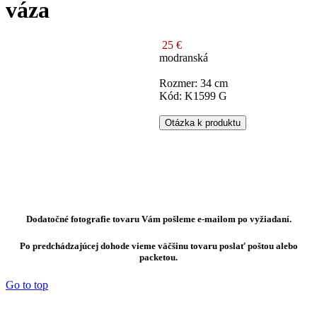
váza
25 €
modranská
Rozmer: 34 cm
Kód: K1599 G
Otázka k produktu
Dodatočné fotografie tovaru Vám pošleme e-mailom po vyžiadaní.
Po predchádzajúcej dohode vieme väčšinu tovaru poslať poštou alebo
packetou.
Go to top