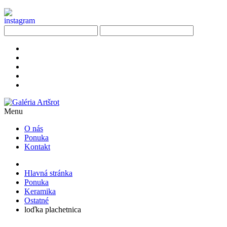
Menu
O nás
Ponuka
Kontakt
Hlavná stránka
Ponuka
Keramika
Ostatné
loďka plachetnica