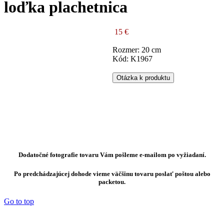
loďka plachetnica
15 €
Rozmer: 20 cm
Kód: K1967
Otázka k produktu
Dodatočné fotografie tovaru Vám pošleme e-mailom po vyžiadaní.
Po predchádzajúcej dohode vieme väčšinu tovaru poslať poštou alebo
packetou.
Go to top