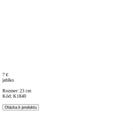
7 €
jablko
Rozmer: 23 cm
Kód: K1840
Otázka k produktu