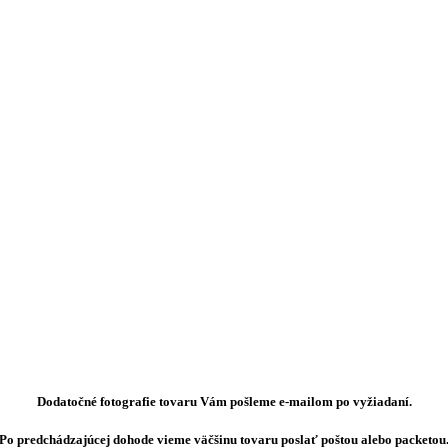
Dodatočné fotografie tovaru Vám pošleme e-mailom po vyžiadaní.
Po predchádzajúcej dohode vieme väčšinu tovaru poslať poštou alebo packetou