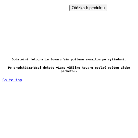
Otázka k produktu
Dodatočné fotografie tovaru Vám pošleme e-mailom po vyžiadaní.
Po predchádzajúcej dohode vieme väčšinu tovaru poslať poštou alebo
packetou.
Go to top