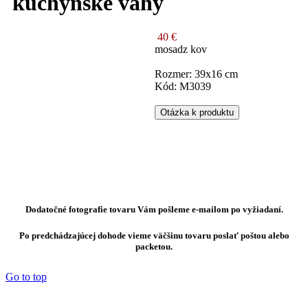
kuchynské váhy
40 €
mosadz kov
Rozmer: 39x16 cm
Kód: M3039
Otázka k produktu
Dodatočné fotografie tovaru Vám pošleme e-mailom po vyžiadaní.
Po predchádzajúcej dohode vieme väčšinu tovaru poslať poštou alebo
packetou.
Go to top