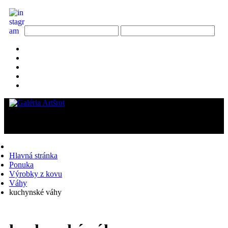
Hlavná stránka
Ponuka
Výrobky z kovu
Váhy
kuchynské váhy