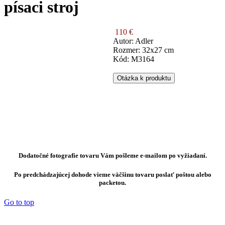
písaci stroj
110 €
Autor: Adler
Rozmer: 32x27 cm
Kód: M3164
Otázka k produktu
Dodatočné fotografie tovaru Vám pošleme e-mailom po vyžiadaní.
Po predchádzajúcej dohode vieme väčšinu tovaru poslať poštou alebo
packetou.
Go to top