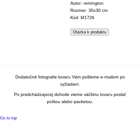
Autor: remington
Rozmer: 30x30 cm
Kód: M1726
Otázka k produktu
Dodatočné fotografie tovaru Vám pošleme e-mailom po
vyžiadaní.
Po predchádzajúcej dohode vieme väčšinu tovaru poslať
poštou alebo packetou.
Go to top