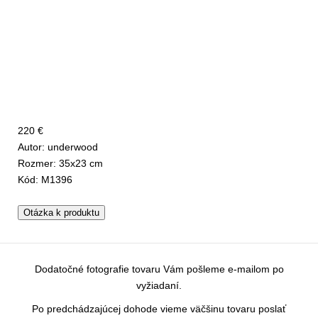
220 €
Autor: underwood
Rozmer: 35x23 cm
Kód: M1396
Otázka k produktu
Dodatočné fotografie tovaru Vám pošleme e-mailom po
vyžiadaní.
Po predchádzajúcej dohode vieme väčšinu tovaru poslať