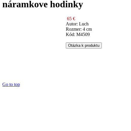
náramkove hodinky
65 €
Autor: Luch
Rozmer: 4 cm
Kód: M4509
Otázka k produktu
Go to top