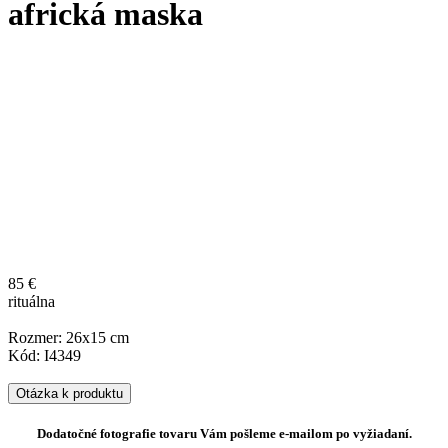
africká maska
85 €
rituálna
Rozmer: 26x15 cm
Kód: I4349
Otázka k produktu
Dodatočné fotografie tovaru Vám pošleme e-mailom po vyžiadaní.