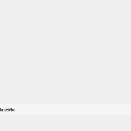
krabička