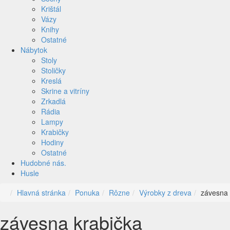
Krištál
Vázy
Knihy
Ostatné
Nábytok
Stoly
Stoličky
Kreslá
Skrine a vitríny
Zrkadlá
Rádia
Lampy
Krabičky
Hodiny
Ostatné
Hudobné nás.
Husle
Hlavná stránka
Ponuka
Rôzne
Výrobky z dreva
závesna 
závesna krabička