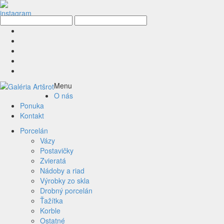
Menu
O nás
Ponuka
Kontakt
Porcelán
Vázy
Postavičky
Zvieratá
Nádoby a riad
Výrobky zo skla
Drobný porcelán
Ťažítka
Korble
Ostatné