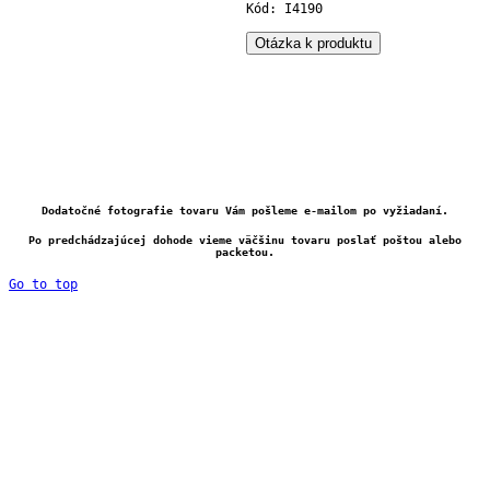
Kód: I4190
Otázka k produktu
Dodatočné fotografie tovaru Vám pošleme e-mailom po vyžiadaní.
Po predchádzajúcej dohode vieme väčšinu tovaru poslať poštou alebo
packetou.
Go to top