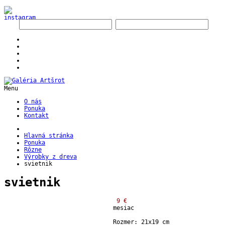
Menu
O nás
Ponuka
Kontakt
Hlavná stránka
Ponuka
Rôzne
Výrobky z dreva
svietnik
svietnik
9 €
mesiac
Rozmer: 21x19 cm