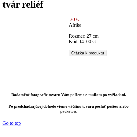
tvár reliéf
30 €
Afrika
Rozmer: 27 cm
Kód: I4100 G
Otázka k produktu
Dodatočné fotografie tovaru Vám pošleme e-mailom po vyžiadaní.
Po predchádzajúcej dohode vieme väčšinu tovaru poslať poštou alebo
packetou.
Go to top