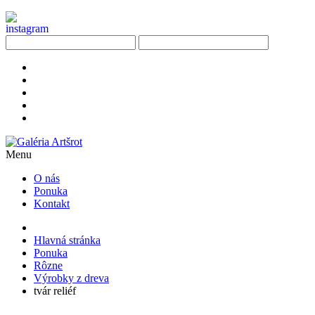
Menu
O nás
Ponuka
Kontakt
Hlavná stránka
Ponuka
Rôzne
Výrobky z dreva
tvár reliéf