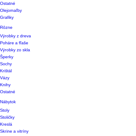
Ostatné
Olejomaľby
Grafiky
Rôzne
Výrobky z dreva
Poháre a fľaše
Výrobky zo skla
Šperky
Sochy
Krištál
Vázy
Knihy
Ostatné
Nábytok
Stoly
Stoličky
Kreslá
Skrine a vitríny