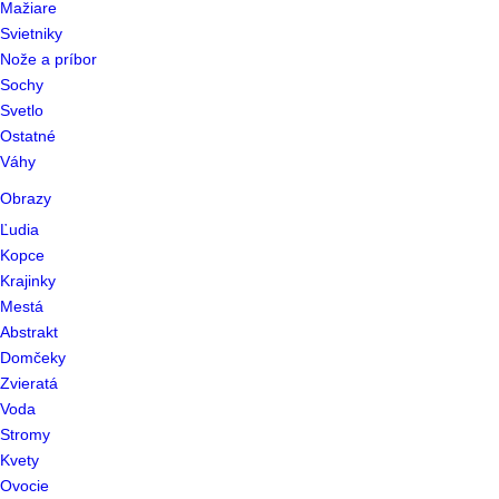
Mažiare
Svietniky
Nože a príbor
Sochy
Svetlo
Ostatné
Váhy
Obrazy
Ľudia
Kopce
Krajinky
Mestá
Abstrakt
Domčeky
Zvieratá
Voda
Stromy
Kvety
Ovocie