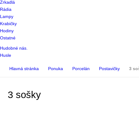
Zrkadlá
Rádia
Lampy
Krabičky
Hodiny
Ostatné
Hudobné nás.
Husle
Hlavná stránka
Ponuka
Porcelán
Postavičky
3 so
3 sošky