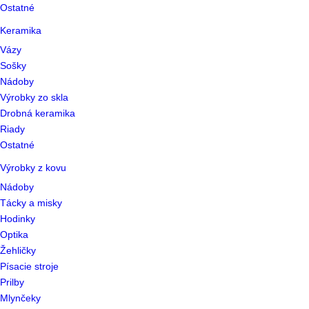
Ostatné
Keramika
Vázy
Sošky
Nádoby
Výrobky zo skla
Drobná keramika
Riady
Ostatné
Výrobky z kovu
Nádoby
Tácky a misky
Hodinky
Optika
Žehličky
Písacie stroje
Prilby
Mlynčeky