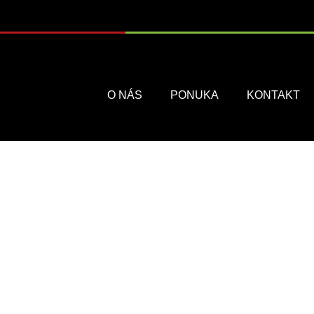
Menu
O NÁS
PONUKA
KONTAKT