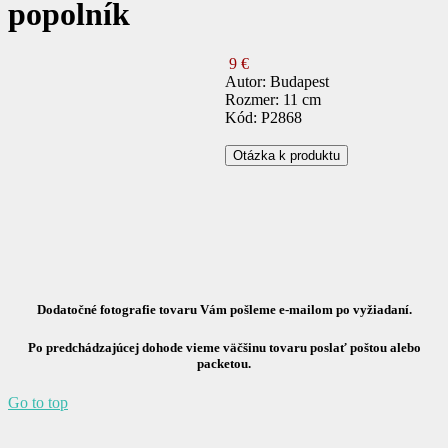
popolník
9 €
Autor: Budapest
Rozmer: 11 cm
Kód: P2868
Otázka k produktu
Dodatočné fotografie tovaru Vám pošleme e-mailom po vyžiadaní.
Po predchádzajúcej dohode vieme väčšinu tovaru poslať poštou alebo
packetou.
Go to top