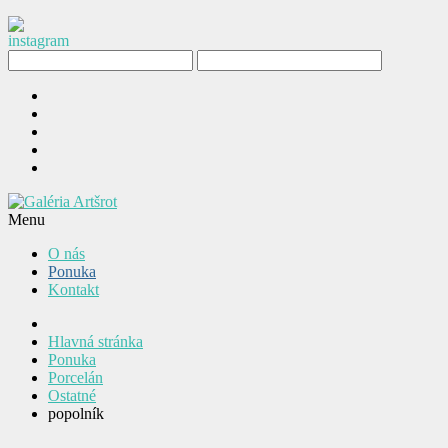
Menu
O nás
Ponuka
Kontakt
Hlavná stránka
Ponuka
Porcelán
Ostatné
popolník