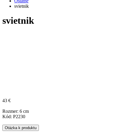
Ostatné
svietnik
svietnik
43 €
Rozmer: 6 cm
Kód: P2230
Otázka k produktu