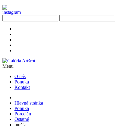
Menu
O nás
Ponuka
Kontakt
Hlavná stránka
Ponuka
Porcelán
Ostatné
mušľa