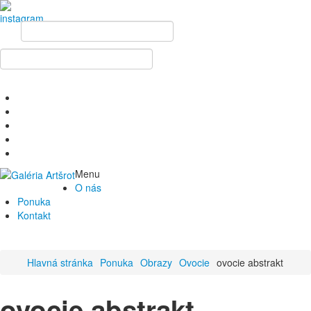
Menu
O nás
Ponuka
Kontakt
Hlavná stránka
Ponuka
Obrazy
Ovocie
ovocie abstrakt
ovocie abstrakt