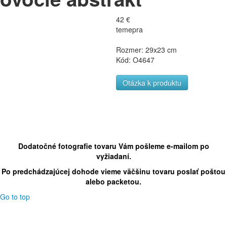
42 €
temepra
Rozmer: 29x23 cm
Kód: O4647
Otázka k produktu
Dodatočné fotografie tovaru Vám pošleme e-mailom po
vyžiadaní.
Po predchádzajúcej dohode vieme väčšinu tovaru poslať poštou
alebo packetou.
Go to top