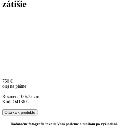
zátišie
750 €
olej na plátne
Rozmer: 100x72 cm
Kód: O4136 G
Otázka k produktu
Dodatočné fotografie tovaru Vám pošleme e-mailom po vyžiadaní.