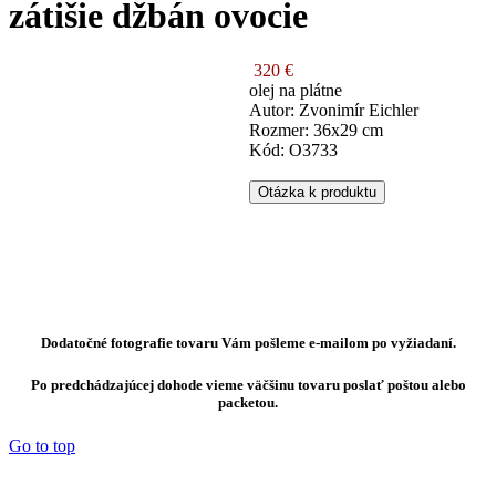
zátišie džbán ovocie
320 €
olej na plátne
Autor: Zvonimír Eichler
Rozmer: 36x29 cm
Kód: O3733
Otázka k produktu
Dodatočné fotografie tovaru Vám pošleme e-mailom po vyžiadaní.
Po predchádzajúcej dohode vieme väčšinu tovaru poslať poštou alebo
packetou.
Go to top