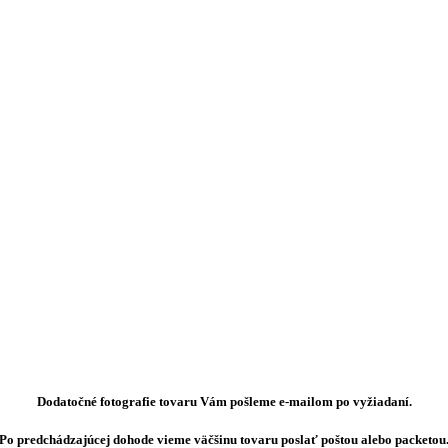
Dodatočné fotografie tovaru Vám pošleme e-mailom po vyžiadaní.
Po predchádzajúcej dohode vieme väčšinu tovaru poslať poštou alebo packetou