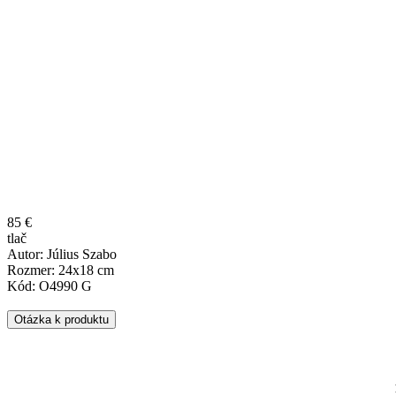
85 €
tlač
Autor: Július Szabo
Rozmer: 24x18 cm
Kód: O4990 G
Otázka k produktu