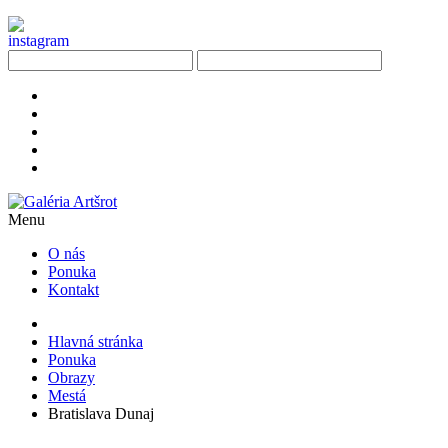
Menu
O nás
Ponuka
Kontakt
Hlavná stránka
Ponuka
Obrazy
Mestá
Bratislava Dunaj